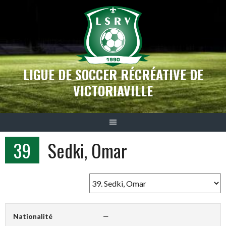
Aller
au
contenu
LIGUE DE SOCCER RÉCRÉATIVE DE
VICTORIAVILLE
39
Sedki, Omar
Nationalité
—