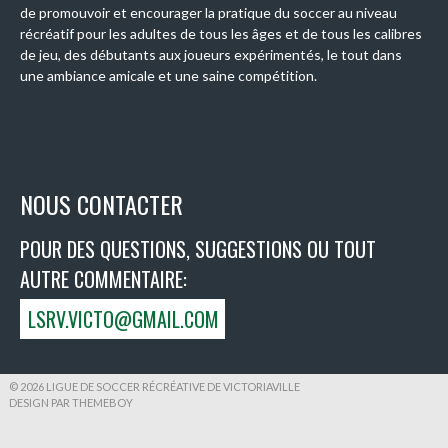
de promouvoir et encourager la pratique du soccer au niveau
récréatif pour les adultes de tous les âges et de tous les calibres
de jeu, des débutants aux joueurs expérimentés, le tout dans
une ambiance amicale et une saine compétition.
NOUS CONTACTER
POUR DES QUESTIONS, SUGGESTIONS OU TOUT
AUTRE COMMENTAIRE:
LSRV.VICTO@GMAIL.COM
© 2026 LIGUE DE SOCCER RÉCRÉATIVE DE VICTORIAVILLE
DESIGN PAR THEMEBOY