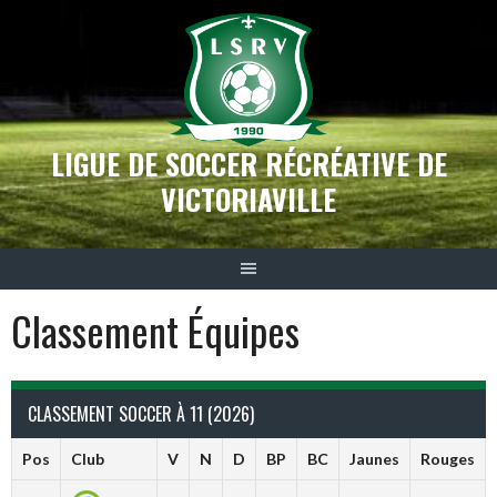
Aller
au
contenu
LIGUE DE SOCCER RÉCRÉATIVE DE
VICTORIAVILLE
Classement Équipes
CLASSEMENT SOCCER À 11 (2026)
Pos
Club
V
N
D
BP
BC
Jaunes
Rouges