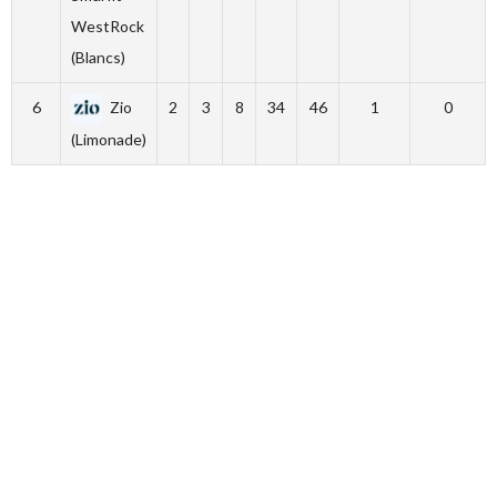
WestRock
(Blancs)
6
Zio
2
3
8
34
46
1
0
(Limonade)