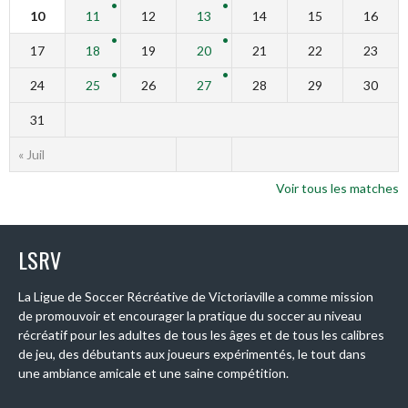
10
11
12
13
14
15
16
17
18
19
20
21
22
23
24
25
26
27
28
29
30
31
« Juil
Voir tous les matches
LSRV
La Ligue de Soccer Récréative de Victoriaville a comme mission
de promouvoir et encourager la pratique du soccer au niveau
récréatif pour les adultes de tous les âges et de tous les calibres
de jeu, des débutants aux joueurs expérimentés, le tout dans
une ambiance amicale et une saine compétition.