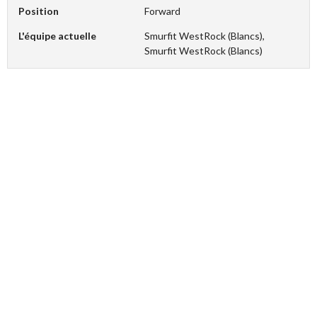
Position
Forward
L'équipe actuelle
Smurfit WestRock (Blancs),
Smurfit WestRock (Blancs)