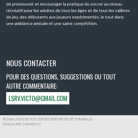
de promouvoir et encourager la pratique du soccer au niveau
récréatif pour les adultes de tous les âges et de tous les calibres
de jeu, des débutants aux joueurs expérimentés, le tout dans
une ambiance amicale et une saine compétition.
NOUS CONTACTER
POUR DES QUESTIONS, SUGGESTIONS OU TOUT
AUTRE COMMENTAIRE:
LSRV.VICTO@GMAIL.COM
© 2026 LIGUE DE SOCCER RÉCRÉATIVE DE VICTORIAVILLE
DESIGN PAR THEMEBOY