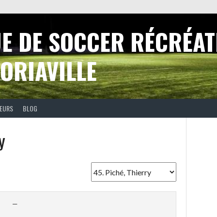
UE DE SOCCER RÉCRÉAT
ORIAVILLE
EURS
BLOG
y
—