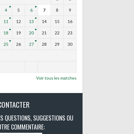
4
5
6
7
8
9
11
12
13
14
15
16
18
19
20
21
22
23
25
26
27
28
29
30
Voir tous les matches
CONTACTER
S QUESTIONS, SUGGESTIONS OU
UTRE COMMENTAIRE: