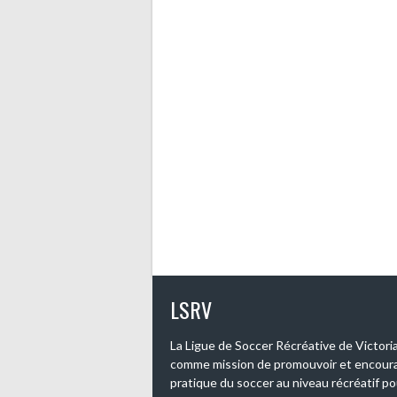
LSRV
La Ligue de Soccer Récréative de Victoriav
comme mission de promouvoir et encoura
pratique du soccer au niveau récréatif po