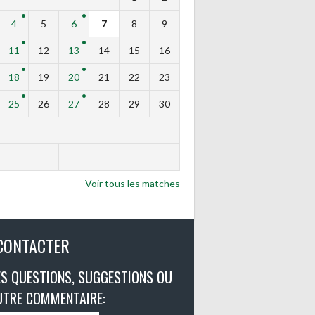
4
5
6
7
8
9
11
12
13
14
15
16
18
19
20
21
22
23
25
26
27
28
29
30
Voir tous les matches
CONTACTER
S QUESTIONS, SUGGESTIONS OU
UTRE COMMENTAIRE: