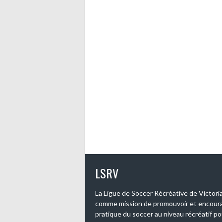
LSRV
La Ligue de Soccer Récréative de Victoriav
comme mission de promouvoir et encoura
pratique du soccer au niveau récréatif po