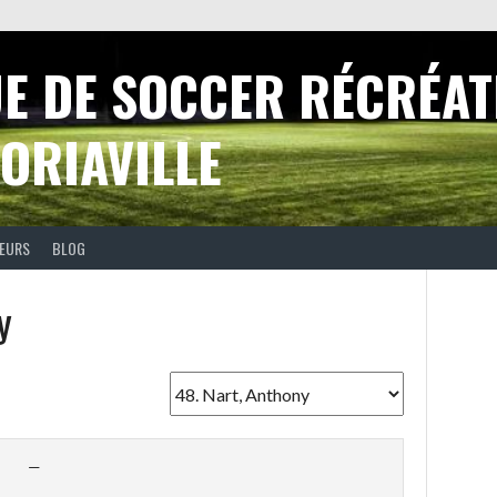
UE DE SOCCER RÉCRÉAT
ORIAVILLE
EURS
BLOG
y
—