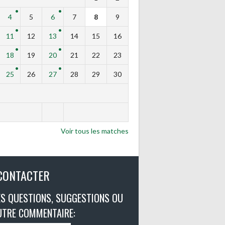
4
5
6
7
8
9
11
12
13
14
15
16
18
19
20
21
22
23
25
26
27
28
29
30
Voir tous les matches
CONTACTER
S QUESTIONS, SUGGESTIONS OU
UTRE COMMENTAIRE: