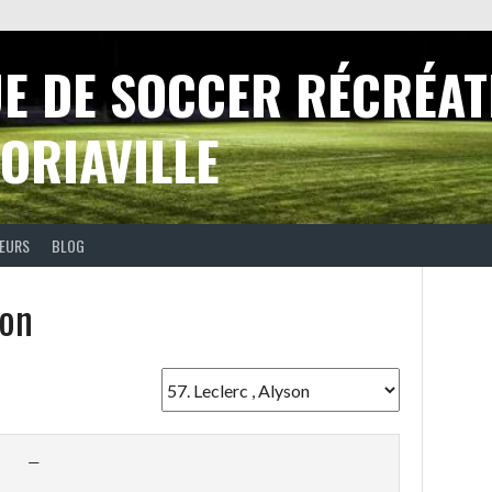
UE DE SOCCER RÉCRÉAT
ORIAVILLE
EURS
BLOG
son
—