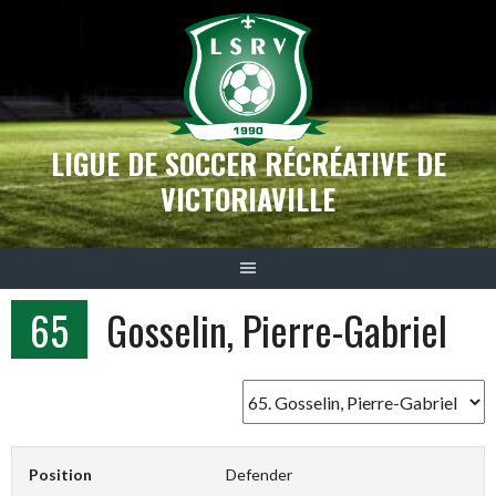
Aller
au
contenu
LIGUE DE SOCCER RÉCRÉATIVE DE
VICTORIAVILLE
65
Gosselin, Pierre-Gabriel
Position
Defender