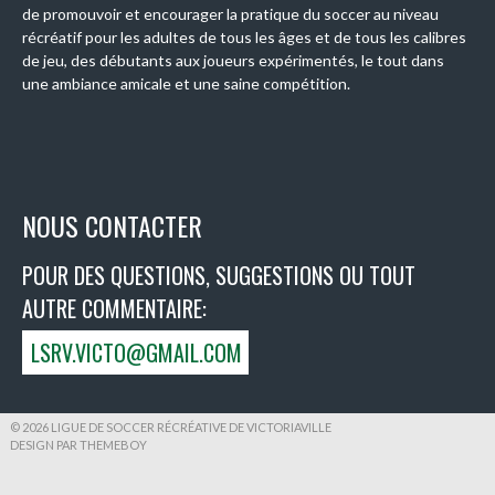
de promouvoir et encourager la pratique du soccer au niveau
récréatif pour les adultes de tous les âges et de tous les calibres
de jeu, des débutants aux joueurs expérimentés, le tout dans
une ambiance amicale et une saine compétition.
NOUS CONTACTER
POUR DES QUESTIONS, SUGGESTIONS OU TOUT
AUTRE COMMENTAIRE:
LSRV.VICTO@GMAIL.COM
© 2026 LIGUE DE SOCCER RÉCRÉATIVE DE VICTORIAVILLE
DESIGN PAR THEMEBOY