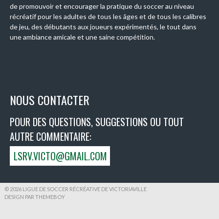
de promouvoir et encourager la pratique du soccer au niveau
récréatif pour les adultes de tous les âges et de tous les calibres
de jeu, des débutants aux joueurs expérimentés, le tout dans
une ambiance amicale et une saine compétition.
NOUS CONTACTER
POUR DES QUESTIONS, SUGGESTIONS OU TOUT
AUTRE COMMENTAIRE:
LSRV.VICTO@GMAIL.COM
© 2026 LIGUE DE SOCCER RÉCRÉATIVE DE VICTORIAVILLE
DESIGN PAR THEMEBOY