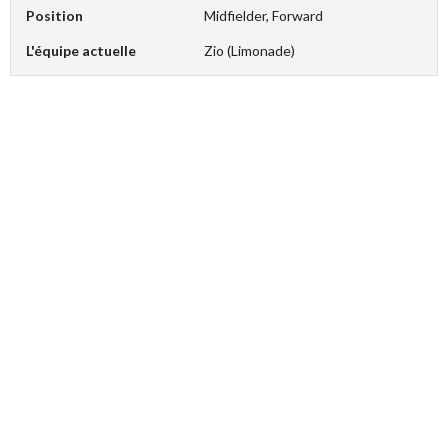
Position
Midfielder, Forward
L'équipe actuelle
Zio (Limonade)