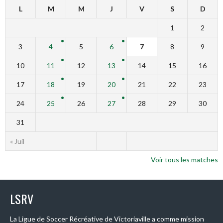
L
M
M
J
V
S
D
1
2
3
4
5
6
7
8
9
10
11
12
13
14
15
16
17
18
19
20
21
22
23
24
25
26
27
28
29
30
31
« Juil
Voir tous les matches
LSRV
La Ligue de Soccer Récréative de Victoriaville a comme mission