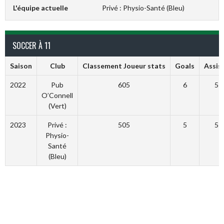
L'équipe actuelle
Privé : Physio-Santé (Bleu)
SOCCER À 11
Saison
Club
Classement Joueur stats
Goals
Assis
2022
Pub
605
6
5
O’Connell
(Vert)
2023
Privé :
505
5
5
Physio-
Santé
(Bleu)