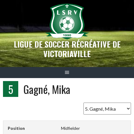
Aller
au
contenu
LIGUE DE SOCCER RÉCRÉATIVE DE
VICTORIAVILLE
5
Gagné, Mika
Position
Midfielder