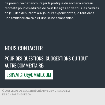
de promouvoir et encourager la pratique du soccer au niveau
récréatif pour les adultes de tous les âges et de tous les calibres
de jeu, des débutants aux joueurs expérimentés, le tout dans
une ambiance amicale et une saine compétition.
NOUS CONTACTER
POUR DES QUESTIONS, SUGGESTIONS OU TOUT
AUTRE COMMENTAIRE:
LSRV.VICTO@GMAIL.COM
© 2026 LIGUE DE SOCCER RÉCRÉATIVE DE VICTORIAVILLE
DESIGN PAR THEMEBOY