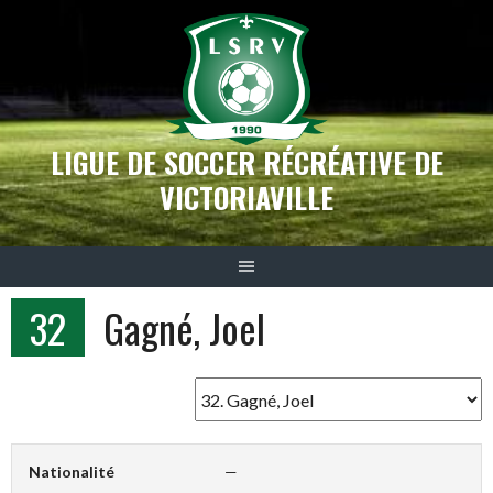
Aller
au
contenu
LIGUE DE SOCCER RÉCRÉATIVE DE
VICTORIAVILLE
32
Gagné, Joel
Nationalité
—