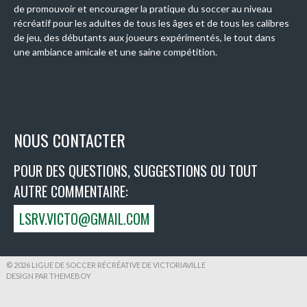
de promouvoir et encourager la pratique du soccer au niveau
récréatif pour les adultes de tous les âges et de tous les calibres
de jeu, des débutants aux joueurs expérimentés, le tout dans
une ambiance amicale et une saine compétition.
NOUS CONTACTER
POUR DES QUESTIONS, SUGGESTIONS OU TOUT
AUTRE COMMENTAIRE:
LSRV.VICTO@GMAIL.COM
© 2026 LIGUE DE SOCCER RÉCRÉATIVE DE VICTORIAVILLE
DESIGN PAR THEMEBOY