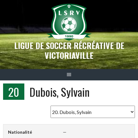
Aller
au
contenu
LIGUE DE SOCCER RÉCRÉATIVE DE
VICTORIAVILLE
20
Dubois, Sylvain
Nationalité
—