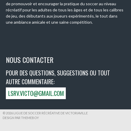
de promouvoir et encourager la pratique du soccer au niveau
récréatif pour les adultes de tous les âges et de tous les calibres
de jeu, des débutants aux joueurs expérimentés, le tout dans
une ambiance amicale et une saine compétition.
NOUS CONTACTER
POUR DES QUESTIONS, SUGGESTIONS OU TOUT
AUTRE COMMENTAIRE:
LSRV.VICTO@GMAIL.COM
© 2026 LIGUE DE SOCCER RÉCRÉATIVE DE VICTORIAVILLE
DESIGN PAR THEMEBOY