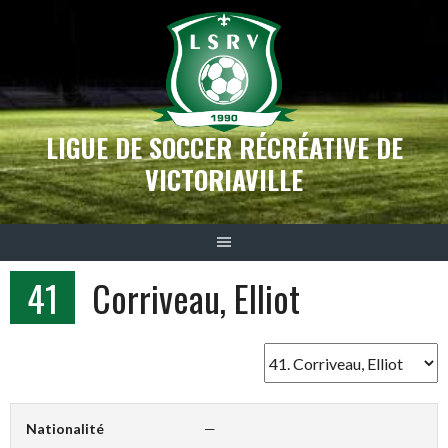
Aller
au
contenu
LIGUE DE SOCCER RÉCRÉATIVE DE
VICTORIAVILLE
41
Corriveau, Elliot
Nationalité
—