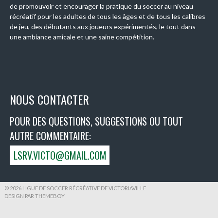
de promouvoir et encourager la pratique du soccer au niveau
récréatif pour les adultes de tous les âges et de tous les calibres
de jeu, des débutants aux joueurs expérimentés, le tout dans
une ambiance amicale et une saine compétition.
NOUS CONTACTER
POUR DES QUESTIONS, SUGGESTIONS OU TOUT
AUTRE COMMENTAIRE:
LSRV.VICTO@GMAIL.COM
© 2026 LIGUE DE SOCCER RÉCRÉATIVE DE VICTORIAVILLE
DESIGN PAR THEMEBOY