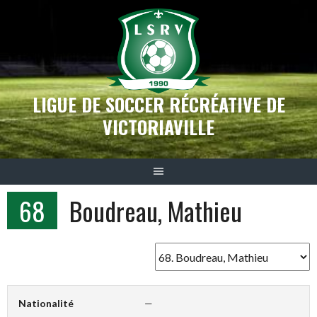
Aller
au
contenu
LIGUE DE SOCCER RÉCRÉATIVE DE
VICTORIAVILLE
68
Boudreau, Mathieu
Nationalité
—