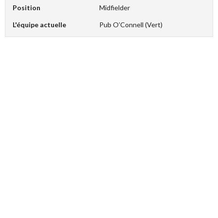
Position
Midfielder
L'équipe actuelle
Pub O’Connell (Vert)