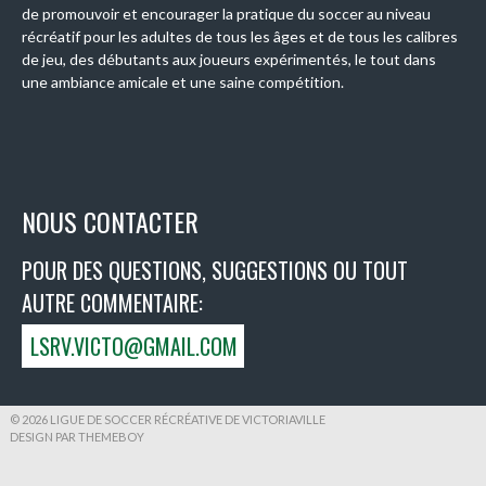
de promouvoir et encourager la pratique du soccer au niveau
récréatif pour les adultes de tous les âges et de tous les calibres
de jeu, des débutants aux joueurs expérimentés, le tout dans
une ambiance amicale et une saine compétition.
NOUS CONTACTER
POUR DES QUESTIONS, SUGGESTIONS OU TOUT
AUTRE COMMENTAIRE:
LSRV.VICTO@GMAIL.COM
© 2026 LIGUE DE SOCCER RÉCRÉATIVE DE VICTORIAVILLE
DESIGN PAR THEMEBOY