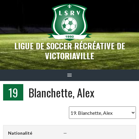
Aller
au
contenu
LIGUE DE SOCCER RÉCRÉATIVE DE
VICTORIAVILLE
19
Blanchette, Alex
Nationalité
—