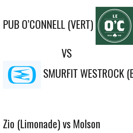
PUB O’CONNELL (VERT)
VS
SMURFIT WESTROCK (
Zio (Limonade) vs Molson