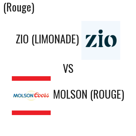
(Rouge)
ZIO (LIMONADE)
VS
MOLSON (ROUGE)