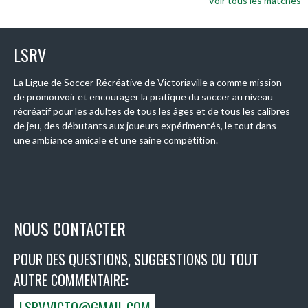
Voir tous les matches
LSRV
La Ligue de Soccer Récréative de Victoriaville a comme mission
de promouvoir et encourager la pratique du soccer au niveau
récréatif pour les adultes de tous les âges et de tous les calibres
de jeu, des débutants aux joueurs expérimentés, le tout dans
une ambiance amicale et une saine compétition.
NOUS CONTACTER
POUR DES QUESTIONS, SUGGESTIONS OU TOUT
AUTRE COMMENTAIRE:
LSRV.VICTO@GMAIL.COM