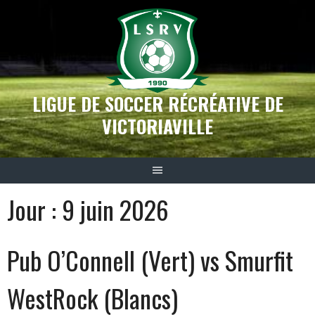
Aller
au
contenu
LIGUE DE SOCCER RÉCRÉATIVE DE
VICTORIAVILLE
Jour :
9 juin 2026
Pub O’Connell (Vert) vs Smurfit
WestRock (Blancs)