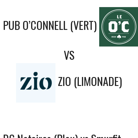
PUB O’CONNELL (VERT)
VS
ZIO (LIMONADE)