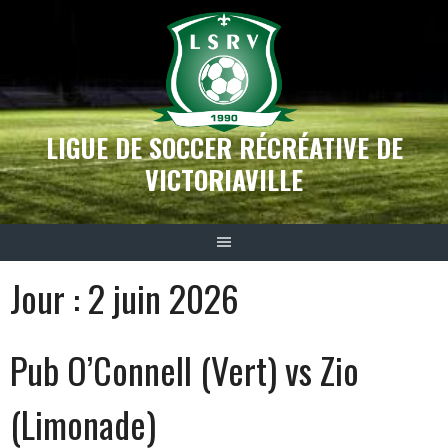
Aller
au
contenu
LIGUE DE SOCCER RÉCRÉATIVE DE
VICTORIAVILLE
Jour :
2 juin 2026
Pub O’Connell (Vert) vs Zio
(Limonade)