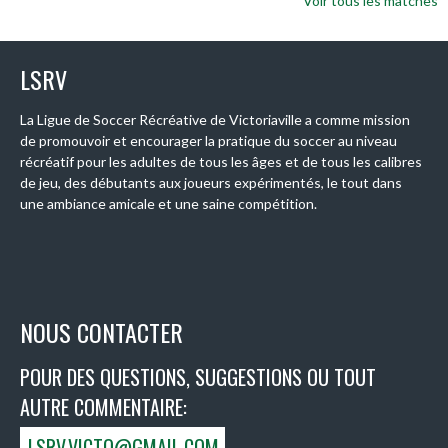
Voir tous les matches
LSRV
La Ligue de Soccer Récréative de Victoriaville a comme mission
de promouvoir et encourager la pratique du soccer au niveau
récréatif pour les adultes de tous les âges et de tous les calibres
de jeu, des débutants aux joueurs expérimentés, le tout dans
une ambiance amicale et une saine compétition.
NOUS CONTACTER
POUR DES QUESTIONS, SUGGESTIONS OU TOUT
AUTRE COMMENTAIRE:
LSRV.VICTO@GMAIL.COM