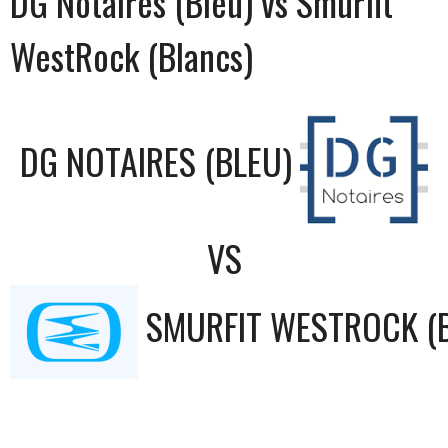
DG Notaires (Bleu) vs Smurfit
WestRock (Blancs)
DG NOTAIRES (BLEU)
VS
SMURFIT WESTROCK (