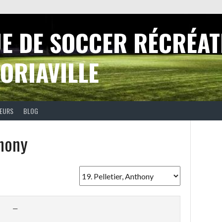
UE DE SOCCER RÉCRÉAT
ORIAVILLE
EURS
BLOG
thony
—