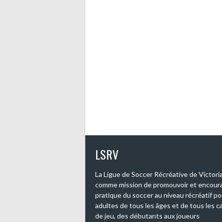
LSRV
La Ligue de Soccer Récréative de Victoriav
comme mission de promouvoir et encoura
pratique du soccer au niveau récréatif po
adultes de tous les âges et de tous les ca
de jeu, des débutants aux joueurs