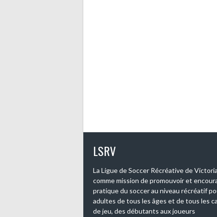
LSRV
La Ligue de Soccer Récréative de Victoriav
comme mission de promouvoir et encoura
pratique du soccer au niveau récréatif po
adultes de tous les âges et de tous les ca
de jeu, des débutants aux joueurs