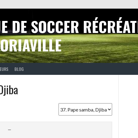
UE DE SOCCER RÉCRÉAT
ORIAVILLE
EURS
BLOG
Djiba
—