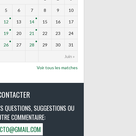
5
6
7
8
9
10
12
13
14
15
16
17
19
20
21
22
23
24
26
27
28
29
30
31
Juin »
Voir tous les matches
CONTACTER
S QUESTIONS, SUGGESTIONS OU
UTRE COMMENTAIRE:
VICTO@GMAIL.COM