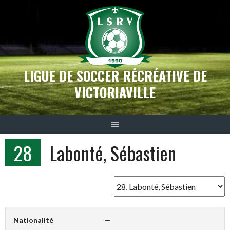
Aller
au
contenu
LIGUE DE SOCCER RÉCRÉATIVE DE
VICTORIAVILLE
28
Labonté, Sébastien
Nationalité
—