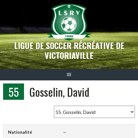
Aller
au
contenu
LIGUE DE SOCCER RÉCRÉATIVE DE
VICTORIAVILLE
55
Gosselin, David
Nationalité
—