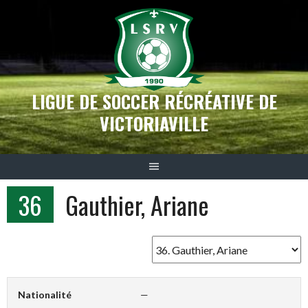
Aller
au
contenu
LIGUE DE SOCCER RÉCRÉATIVE DE
VICTORIAVILLE
36
Gauthier, Ariane
Nationalité
—