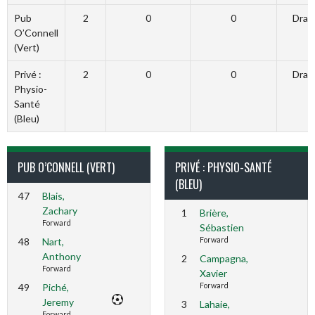
Pub
2
0
0
Dra
O’Connell
(Vert)
Privé :
2
0
0
Dra
Physio-
Santé
(Bleu)
PUB O’CONNELL (VERT)
PRIVÉ : PHYSIO-SANTÉ
(BLEU)
47
Blais,
Zachary
1
Brière,
Forward
Sébastien
48
Nart,
Forward
Anthony
2
Campagna,
Forward
Xavier
49
Piché,
Forward
Jeremy
3
Lahaie,
Forward