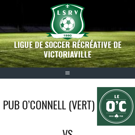
Aller
au
contenu
LIGUE DE SOCCER RÉCRÉATIVE DE
VICTORIAVILLE
PUB O’CONNELL (VERT)
VS