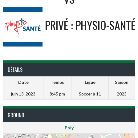
PRIVÉ : PHYSIO-SANTÉ
DÉTAILS
Date
Temps
Ligue
Saison
juin 13, 2023
8:45 pm
Soccer à 11
2023
GROUND
Poly